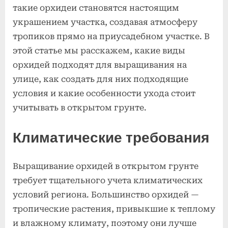
подходят
такие орхидеи становятся настоящим
для
украшением участка, создавая атмосферу
открытого
тропиков прямо на приусадебном участке. В
грунта
этой статье мы расскажем, какие виды
орхидей подходят для выращивания на
улице, как создать для них подходящие
условия и какие особенности ухода стоит
учитывать в открытом грунте.
Климатические требования
Выращивание орхидей в открытом грунте
требует тщательного учета климатических
условий региона. Большинство орхидей —
тропические растения, привыкшие к теплому
и влажному климату, поэтому они лучше