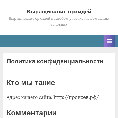
Skip
to
Выращивание орхидей
content
Выращивание орхидей на любом участке и в домашних
условиях
Политика конфиденциальности
Кто мы такие
http://
проксев.рф/
Адрес нашего сайта:
Комментарии