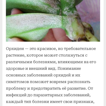
орхидей
и
их
симптомы
Орхидеи — это красивое, но требовательное
растение, которое может столкнуться с
различными болезнями, влияющими на его
здоровье и внешний вид. Понимание
основных заболеваний орхидей и их
симптомов поможет вовремя распознать
проблему и предотвратить её развитие. От
инфекций до паразитарных заболеваний,
каждый тип болезни имеет свои признаки,