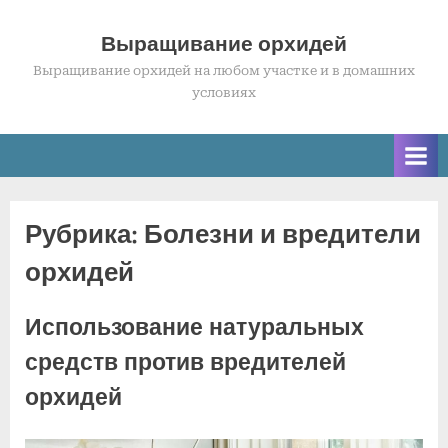
Skip
to
Выращивание орхидей
content
Выращивание орхидей на любом участке и в домашних
условиях
Рубрика:
Болезни и вредители
орхидей
Использование натуральных
средств против вредителей
орхидей