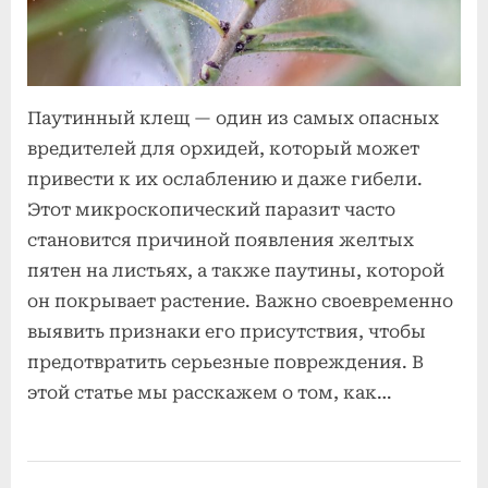
уничтожить
паутинного
клеща
Паутинный клещ — один из самых опасных
вредителей для орхидей, который может
привести к их ослаблению и даже гибели.
Этот микроскопический паразит часто
становится причиной появления желтых
пятен на листьях, а также паутины, которой
он покрывает растение. Важно своевременно
выявить признаки его присутствия, чтобы
предотвратить серьезные повреждения. В
этой статье мы расскажем о том, как…
Болезни и