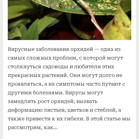
орхидей:
как
определить
и
что
делать
Вирусные заболевания орхидей — одна из
самых сложных проблем, с которой могут
столкнуться садоводы и любители этих
прекрасных растений. Они могут долго не
проявляться, а их симптомы часто путают с
другими болезнями. Вирусы могут
замедлить рост орхидей, вызвать
деформацию листьев, цветков и стеблей, а
также привести к их гибели. В этой статье мы
рассмотрим, как…