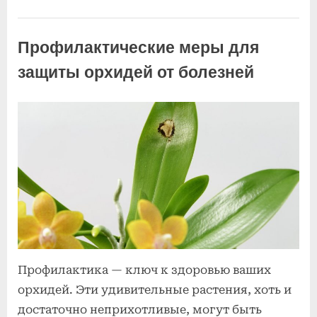
Болезни и
вредители
Профилактические меры для
орхидей
защиты орхидей от болезней
Posted
к
By
2
Комментариев
admin
on
записи
июля
нет
Профилактические
2025
меры
для
защиты
орхидей
от
Профилактика — ключ к здоровью ваших
болезней
орхидей. Эти удивительные растения, хоть и
достаточно неприхотливые, могут быть