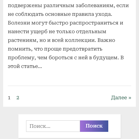
подвержены различным заболеваниям, если
не соблюдать основные правила ухода.
Болезни могут быстро распространиться и
нанести ущерб не только отдельным
растениям, но и всей коллекции. Важно
помнить, что проще предотвратить
проблему, чем бороться с ней в будущем. В
этой статье…
Болезни и
вредители
Пагинация
1
2
Далее
орхидей
записей
Найти: