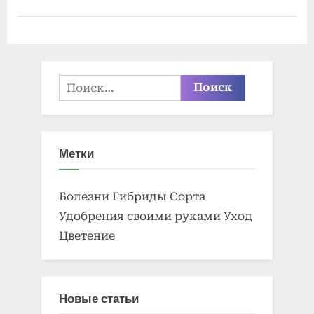
Виды и
сорта
орхидей
Найти:
Метки
Болезни
Гибриды
Сорта
Удобрения своими руками
Уход
Цветение
Новые статьи