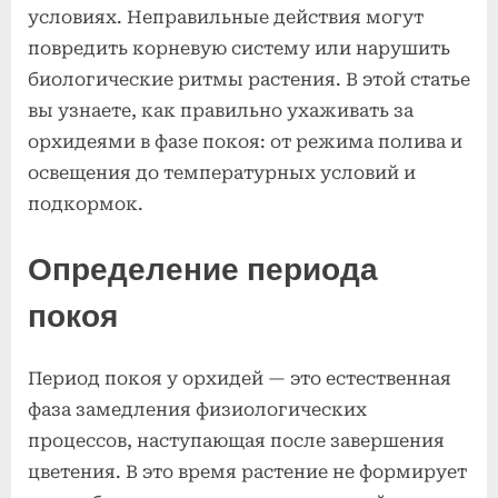
за
условиях. Неправильные действия могут
орхидеями
повредить корневую систему или нарушить
в
биологические ритмы растения. В этой статье
период
вы узнаете, как правильно ухаживать за
покоя
орхидеями в фазе покоя: от режима полива и
освещения до температурных условий и
подкормок.
Определение периода
покоя
Период покоя у орхидей — это естественная
фаза замедления физиологических
процессов, наступающая после завершения
цветения. В это время растение не формирует