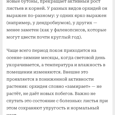
новые бутоны, прекращает активный рост
листьев и корней. У разных видов орхидей он
выражен по-разному: у одних ярко выражен
(например, у дендробиумов), у других —
менее заметен (как у фаленопсисов, которые
могут цвести почти круглый год).
Чаще всего период покоя приходится на
осенне-зимние месяцы, когда световой день
укорачивается, а температура и влажность в
помещении изменяются. Внешне это
проявляется в пониженной активности
растения: орхидея словно «замирает» — не
растёт, не даёт новых побегов. Важно не
спутать это состояние с болезнью: листья при
этом сохраняют упругость и нормальный